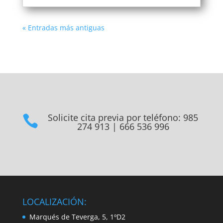
« Entradas más antiguas
Solicite cita previa por teléfono: 985

274 913 | 666 536 996
LOCALIZACIÓN:
Marqués de Teverga, 5, 1ºD2