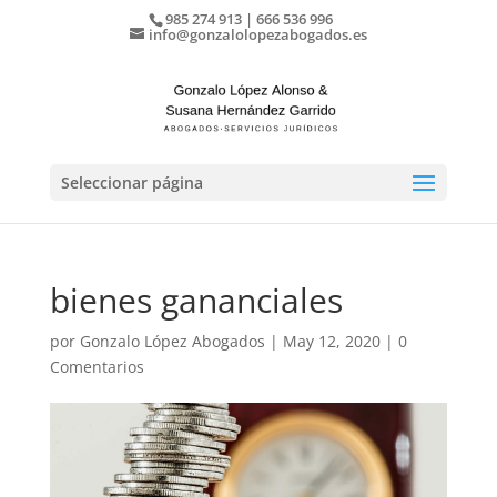
985 274 913 | 666 536 996
info@gonzalolopezabogados.es
Seleccionar página
bienes gananciales
por
Gonzalo López Abogados
|
May 12, 2020
|
0
Comentarios