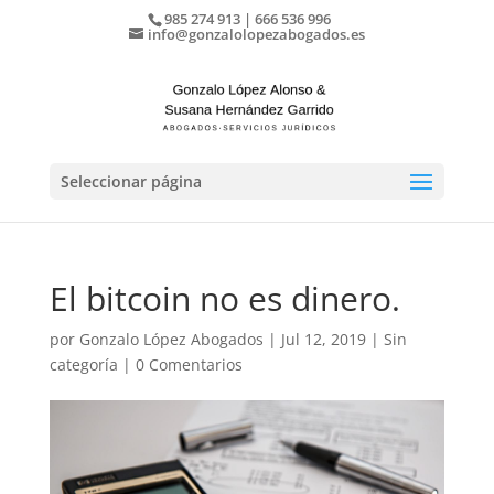
985 274 913 | 666 536 996
info@gonzalolopezabogados.es
Seleccionar página
El bitcoin no es dinero.
por
Gonzalo López Abogados
|
Jul 12, 2019
|
Sin
categoría
|
0 Comentarios