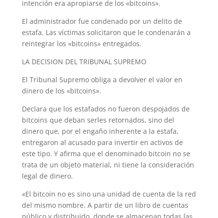
intención era apropiarse de los «bitcoins».
El administrador fue condenado por un delito de
estafa. Las víctimas solicitaron que le condenarán a
reintegrar los «bitcoins» entregados.
LA DECISION DEL TRIBUNAL SUPREMO
El Tribunal Supremo obliga a devolver el valor en
dinero de los «bitcoins».
Declara que los estafados no fueron despojados de
bitcoins que deban serles retornados, sino del
dinero que, por el engaño inherente a la estafa,
entregaron al acusado para invertir en activos de
este tipo. Y afirma que el denominado bitcoin no se
trata de un objeto material, ni tiene la consideración
legal de dinero.
«El bitcoin no es sino una unidad de cuenta de la red
del mismo nombre. A partir de un libro de cuentas
público y distribuido, donde se almacenan todas las