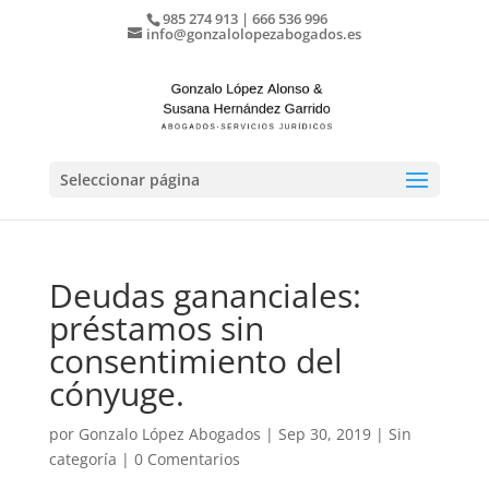
985 274 913 | 666 536 996
info@gonzalolopezabogados.es
Seleccionar página
Deudas gananciales:
préstamos sin
consentimiento del
cónyuge.
por
Gonzalo López Abogados
|
Sep 30, 2019
|
Sin
categoría
|
0 Comentarios