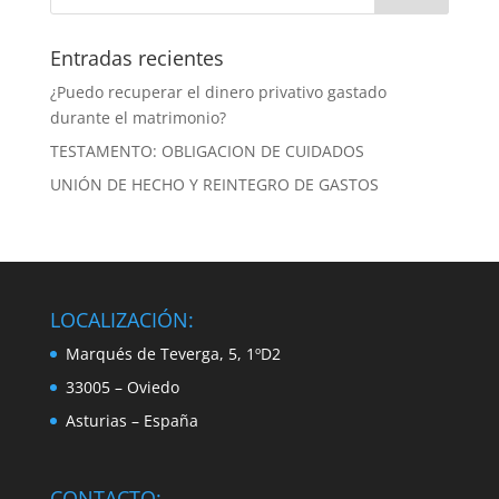
Entradas recientes
¿Puedo recuperar el dinero privativo gastado
durante el matrimonio?
TESTAMENTO: OBLIGACION DE CUIDADOS
UNIÓN DE HECHO Y REINTEGRO DE GASTOS
LOCALIZACIÓN:
Marqués de Teverga, 5, 1ºD2
33005 – Oviedo
Asturias – España
CONTACTO: