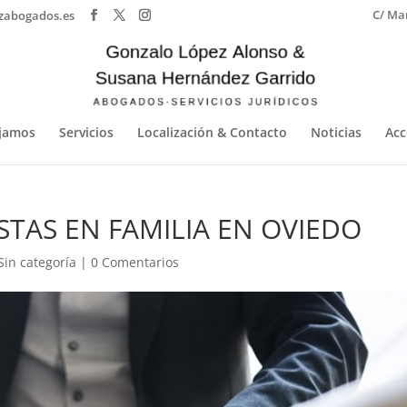
C/ Mar
zabogados.es
jamos
Servicios
Localización & Contacto
Noticias
Acc
STAS EN FAMILIA EN OVIEDO
Sin categoría
|
0 Comentarios