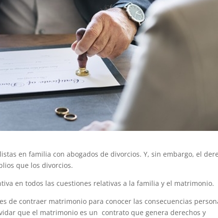
istas en familia con abogados de divorcios. Y, sin embargo, el der
ios que los divorcios.
iva en todos las cuestiones relativas a la familia y el matrimonio.
tes de contraer matrimonio para conocer las consecuencias person
lvidar que el matrimonio es un contrato que genera derechos y