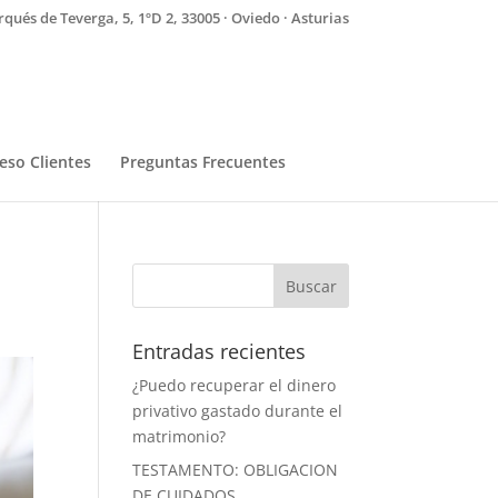
qués de Teverga, 5, 1ºD 2, 33005 · Oviedo · Asturias
eso Clientes
Preguntas Frecuentes
Entradas recientes
¿Puedo recuperar el dinero
privativo gastado durante el
matrimonio?
TESTAMENTO: OBLIGACION
DE CUIDADOS