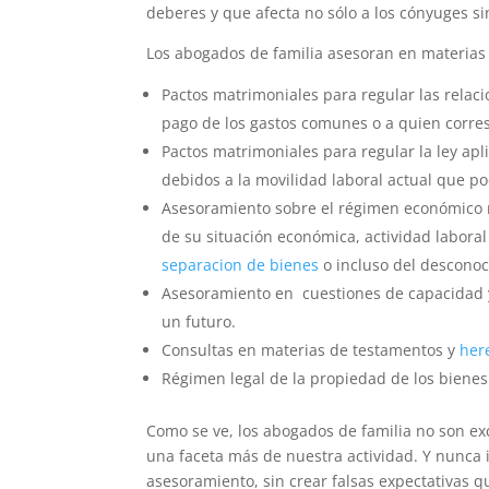
deberes y que afecta no sólo a los cónyuges s
Los abogados de familia asesoran en materias 
Pactos matrimoniales para regular las relac
pago de los gastos comunes o a quien corre
Pactos matrimoniales para regular la ley apl
debidos a la movilidad laboral actual que po
Asesoramiento sobre el régimen económico 
de su situación económica, actividad laboral
separacion de bienes
o incluso del desconoc
Asesoramiento en cuestiones de capacidad y
un futuro.
Consultas en materias de testamentos y
her
Régimen legal de la propiedad de los bienes
Como se ve, los abogados de familia no son e
una faceta más de nuestra actividad. Y nunca 
asesoramiento, sin crear falsas expectativas 