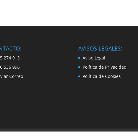
NTACTO:
AVISOS LEGALES:
5 274 913
Aviso Legal
6 536 996
Política de Privacidad
viar Correo
Política de Cookies
Servicios
Localización & Contacto
Noticias
Acceso Clie