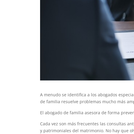
A menudo se identifica a los abogados especial
de familia resuelve problemas mucho más ampl
El abogado de familia asesora de forma prevent
Cada vez son más frecuentes las consultas an
y patrimoniales del matrimonio. No hay que o