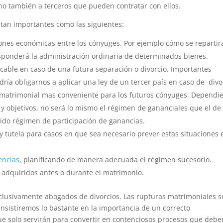
ino también a terceros que pueden contratar con ellos.
tan importantes como las siguientes:
iones económicas entre los cónyuges. Por ejemplo cómo se repartirá
sponderá la administración ordinaria de determinados bienes.
icable en caso de una futura separación o divorcio. Importantes
dría obligarnos a aplicar una ley de un tercer país en caso de divo
matrimonial mas conveniente para los futuros cónyuges. Dependi
 y objetivos, no será lo mismo el régimen de gananciales que el de
ido régimen de participación de ganancias.
 tutela para casos en que sea necesario prever estas situaciones 
encias
, planificando de manera adecuada el régimen sucesorio.
 adquiridos antes o durante el matrimonio.
xclusivamente abogados de divorcios. Las rupturas matrimoniales 
insistiremos lo bastante en la importancia de un correcto
que solo servirán para convertir en contenciosos procesos que debe